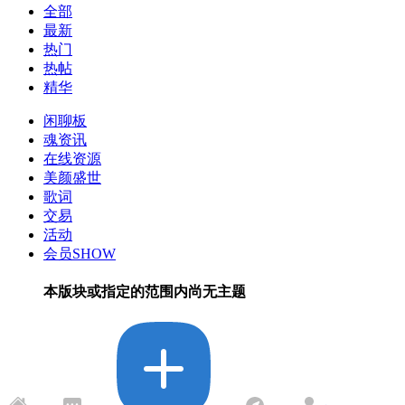
全部
最新
热门
热帖
精华
闲聊板
魂资讯
在线资源
美颜盛世
歌词
交易
活动
会员SHOW
本版块或指定的范围内尚无主题