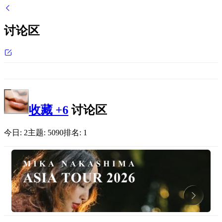
讨论区
收藏
+6
讨论区
今日:
2
主题:
5090
排名:
1