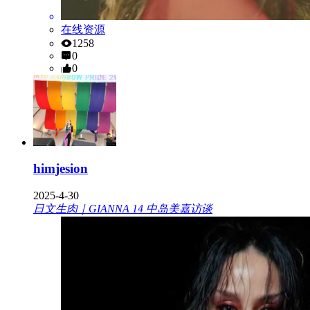
在线资源
1258
0
0
himjesion
2025-4-30
日文生肉｜GIANNA 14 中岛美嘉访谈