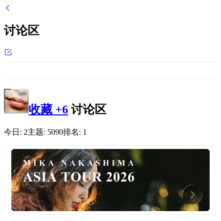
讨论区
收藏
+6
讨论区
今日:
2
主题:
5090
排名:
1