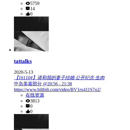
5759
14
0
tattalks
2020-5-13
【161104】请和我的妻子结婚 公开纪念 生肉
中岛美嘉部分 @20:56 - 21:38
https://www.bilibili.com/video/BV1rx411S7o2/
在线资源
3813
0
0