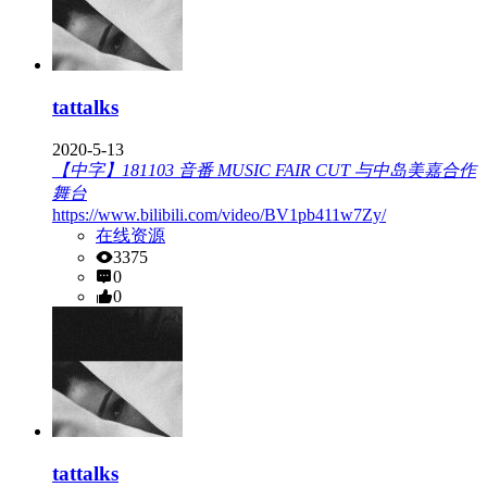
tattalks
2020-5-13
【中字】181103 音番 MUSIC FAIR CUT 与中岛美嘉合作
舞台
https://www.bilibili.com/video/BV1pb411w7Zy/
在线资源
3375
0
0
tattalks