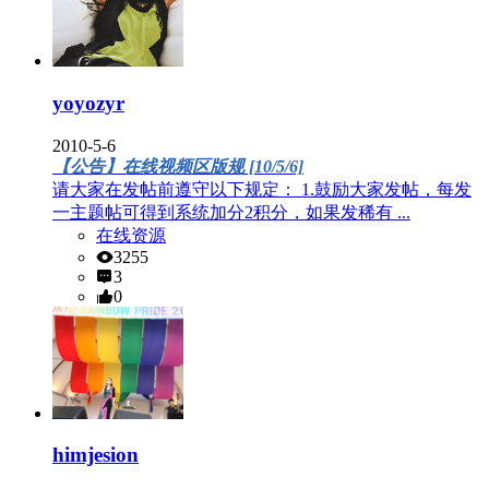
yoyozyr
2010-5-6
【公告】在线视频区版规 [10/5/6]
请大家在发帖前遵守以下规定： 1.鼓励大家发帖，每发
一主题帖可得到系统加分2积分，如果发稀有 ...
在线资源
3255
3
0
himjesion