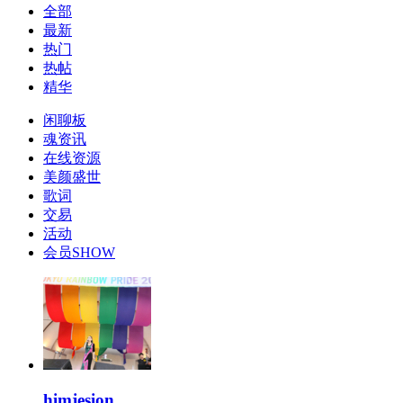
全部
最新
热门
热帖
精华
闲聊板
魂资讯
在线资源
美颜盛世
歌词
交易
活动
会员SHOW
himjesion