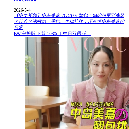
2026-5-4
【中字视频】中岛美嘉 VOGUE 翻包：她的包里到底装
了什么？润喉糖、香氛、小鸡挂件，还有很中岛美嘉的
日常
B站完整版 下载 1080p｜中日双语版 ...