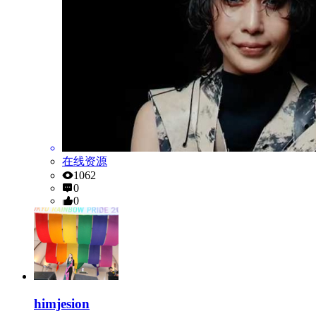
在线资源
1062
0
0
himjesion