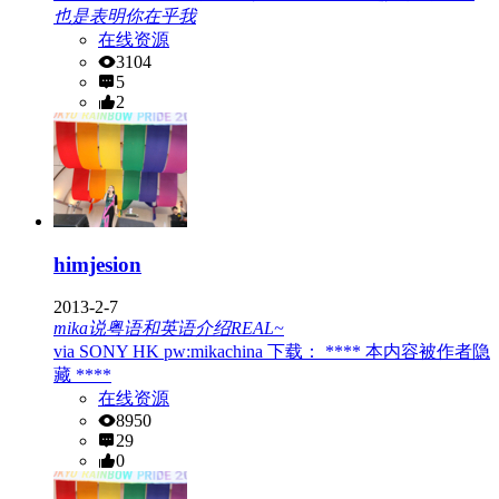
也是表明你在乎我
在线资源
3104
5
2
himjesion
2013-2-7
mika说粤语和英语介绍REAL~
via SONY HK pw:mikachina 下载： **** 本内容被作者隐
藏 ****
在线资源
8950
29
0