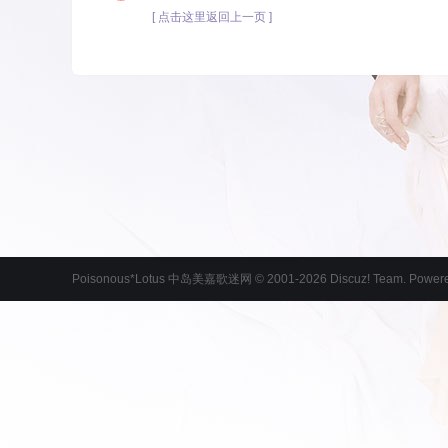
[ 点击这里返回上一页 ]
Poisonous*Lotus 中岛美嘉歌迷网
© 2001-2026
Discuz! Team
. Power