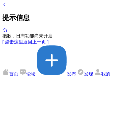
提示信息
抱歉，日志功能尚未开启
[ 点击这里返回上一页 ]
首页
论坛
发布
发现
我的