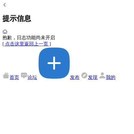
提示信息
抱歉，日志功能尚未开启
[ 点击这里返回上一页 ]
首页
论坛
发布
发现
我的