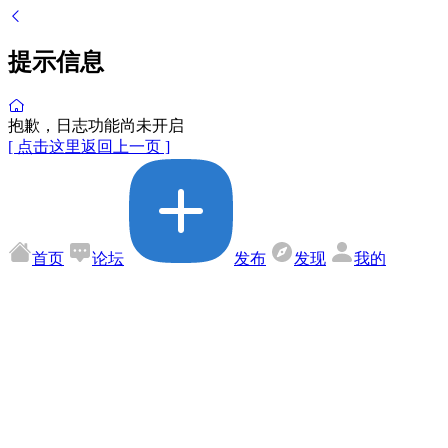
提示信息
抱歉，日志功能尚未开启
[ 点击这里返回上一页 ]
首页
论坛
发布
发现
我的