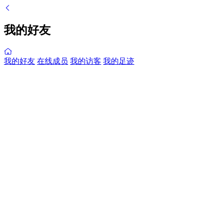
我的好友
我的好友
在线成员
我的访客
我的足迹