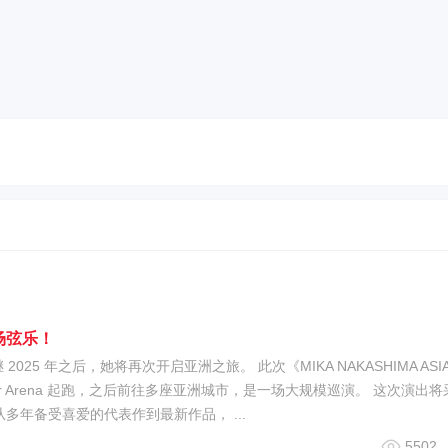
场弦乐！
025 年之后，她将再次开启亚洲之旅。 此次《MIKA NAKASHIMA ASI
ondoner Arena 起跑，之后前往多座亚洲城市，是一场大规模巡演。 这次演出
多年备受喜爱的代表作到最新作品， ...
5502