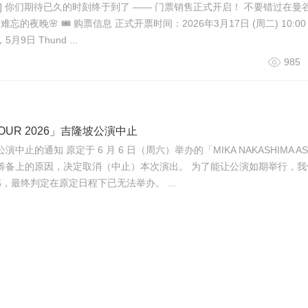
hr] 你们期待已久的时刻终于到了 —— 门票销售正式开启！ 不要错过在曼
夜晚🌸 🎟 购票信息 正式开票时间：2026年3月17日 (周二) 10:00 A
，5月9日 Thund ...
985
 TOUR 2026」吉隆坡公演中止
吉隆坡公演中止的通知 原定于 6 月 6 日（周六）举办的「MIKA NAKASHIMA AS
制作筹备上的原因，决定取消（中止）本次演出。 为了能让公演如期举行，
最终判定在原定日程下已无法举办。 ...