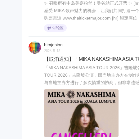
✨ 召唤所有中岛美嘉粉丝！曼谷站正式开票 ✨ [
感受 MIKA 歌声魅力的机会，让我们共同打造一个难忘的
购票渠道 www.thaiticketmajor.com [hr] 锁定席位
讨论区
himjesion
2026-5-18
【取消通知】「MIKA NAKASHIMA ASIA
「MIKA NAKASHIMA ASIA TOUR 2026」
TOUR 2026」吉隆坡公演，因当地主办方在
与当地主办方进行了多次慎重的协商，但非常遗憾，