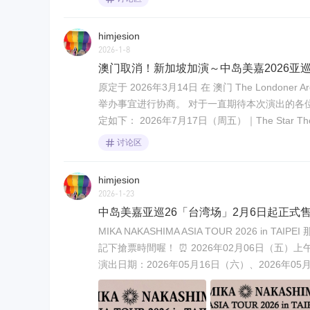
himjesion
2026-1-8
澳门取消！新加坡加演～中岛美嘉2026亚
原定于 2026年3月14日 在 澳门 The Lond
举办事宜进行协商。 对于一直期待本次演出的各
定如下： 2026年7月17日（周五）｜The Star Th
讨论区
himjesion
2026-1-23
中岛美嘉亚巡26「台湾场」2月6日起正式
MIKA NAKASHIMA ASIA TOUR 2026 i
記下搶票時間喔！ ⏰ 2026年02月06日（五）上午11:00 
演出日期：2026年05月16日（六）、2026年05月1