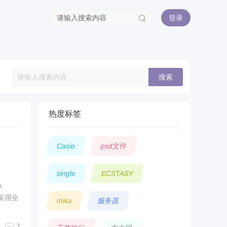
登录
搜索
热度标签
Casio
psd文件
single
ECSTASY
A
将采用全
mika
服务器
1