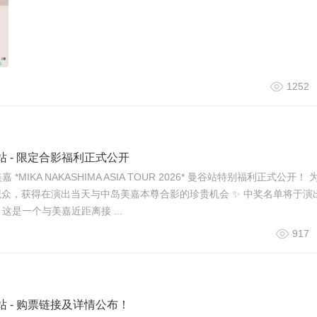
1252
站 - 限定合影福利正式公开
*MIKA NAKASHIMA ASIA TOUR 2026* 曼谷站特别福利正式公开！
运观众，获得在演出当天与中岛美嘉本尊合影的珍贵机会 ✨ 中奖名单将于演
公布。 这是一个与美嘉近距离接 ...
917
站 - 购票链接及详情公布！