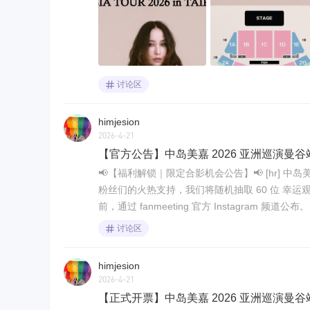
讨论区
himjesion
2026-4-21
【官方公告】中岛美嘉 2026 亚洲巡演曼谷
📢【福利解锁｜限定合影机会公告】📢 [hr] 中岛美嘉 
粉丝们的火热支持，我们将随机抽取 60 位 幸
前，通过 fanmeeting 官方 Instagram 频道
讨论区
himjesion
2026-4-21
【正式开票】中岛美嘉 2026 亚洲巡演曼谷