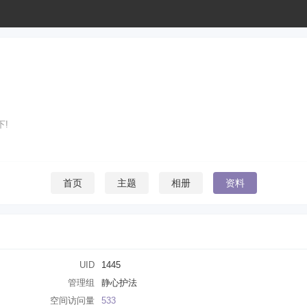
!
首页
主题
相册
资料
UID
1445
管理组
静心护法
空间访问量
533