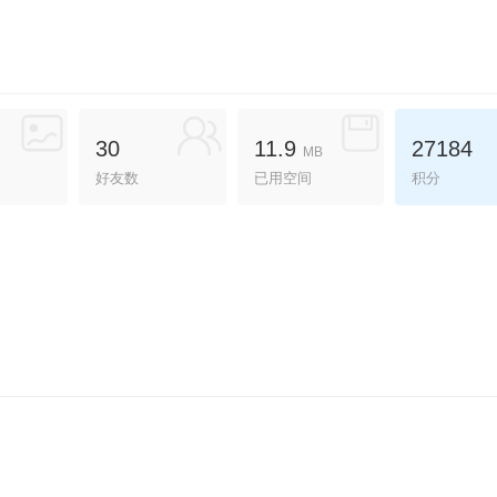
30
11.9
27184
MB
好友数
已用空间
积分