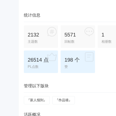
统计信息
2132
5571
1
主题数
回帖数
相册数
26514 点
198 个
PL点数
赞
管理以下版块
『新人报到』
『作品墙』
活跃概况