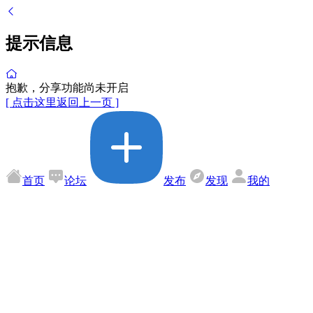
提示信息
抱歉，分享功能尚未开启
[ 点击这里返回上一页 ]
首页
论坛
发布
发现
我的