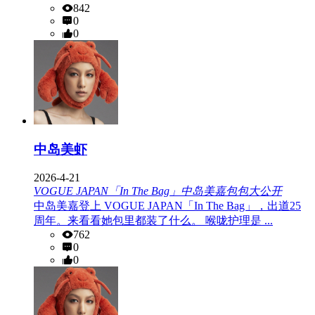
842
0
0
中岛美虾
2026-4-21
VOGUE JAPAN「In The Bag」中岛美嘉包包大公开
中岛美嘉登上 VOGUE JAPAN「In The Bag」，出道25
周年。来看看她包里都装了什么。 喉咙护理是 ...
762
0
0