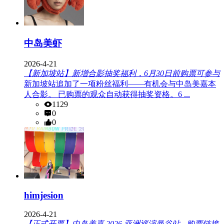
中岛美虾
2026-4-21
【新加坡站】新增合影抽奖福利，6月30日前购票可参与
新加坡站追加了一项粉丝福利——有机会与中岛美嘉本
人合影。 已购票的观众自动获得抽奖资格。6 ...
1129
0
0
himjesion
2026-4-21
【正式开票】中岛美嘉 2026 亚洲巡演曼谷站 - 购票链接