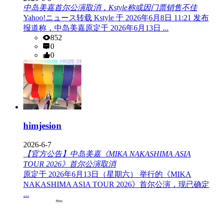
中岛美嘉首尔公演取消，Kstyle称或因门票销售不佳
Yahoo!ニュース转载 Kstyle 于 2026年6月8日 11:21 发布
报道称，中岛美嘉原定于 2026年6月13日 ...
852
0
0
himjesion
2026-6-7
【官方公告】中岛美嘉《MIKA NAKASHIMA ASIA
TOUR 2026》首尔公演取消
原定于 2026年6月13日（星期六） 举行的《MIKA
NAKASHIMA ASIA TOUR 2026》首尔公演，现已确定
...