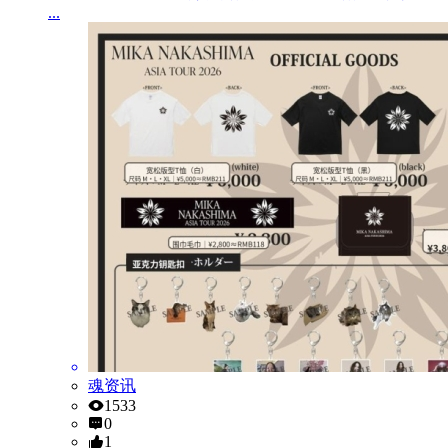
...
魂资讯
1533
0
1