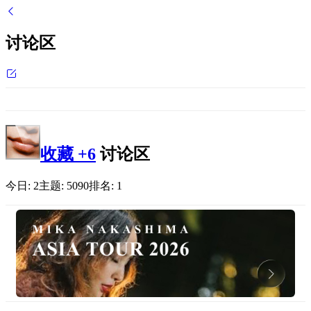
讨论区
收藏
+6
讨论区
今日:
2
主题:
5090
排名:
1