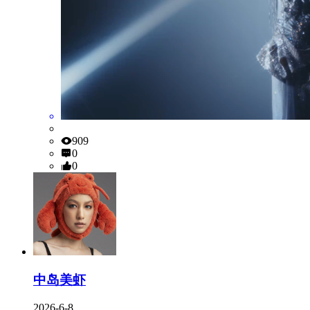
909
0
0
中岛美虾
2026-6-8