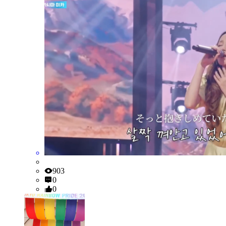
903
0
0