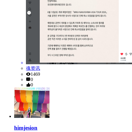
魂资讯
1469
0
0
himjesion