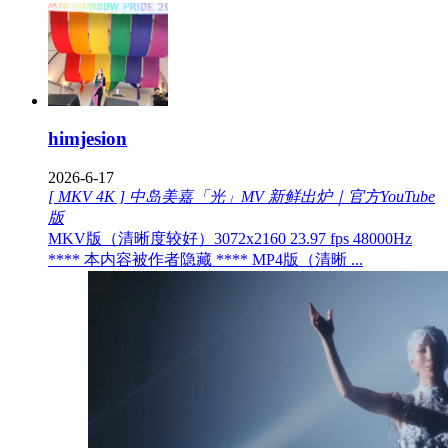
himjesion
2026-6-17
[ MKV 4K ] 中岛美嘉「光」MV 新鲜出炉｜官方YouTube
版
MKV版（清晰度较好）3072x2160 23.97 fps 48000Hz
**** 本内容被作者隐藏 **** MP4版（清晰 ...