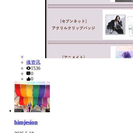
魂资讯
1536
0
0
himjesion