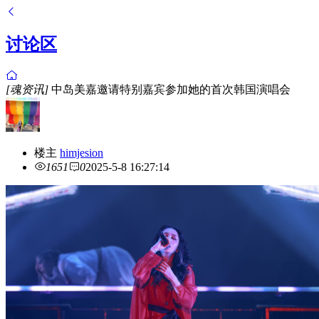
讨论区
[魂资讯]
中岛美嘉邀请特别嘉宾参加她的首次韩国演唱会
楼主
himjesion
1651
0
2025-5-8 16:27:14