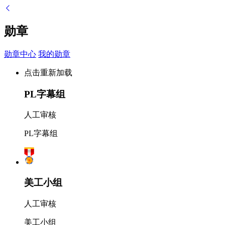
勋章
勋章中心
我的勋章
点击重新加载
PL字幕组
人工审核
PL字幕组
美工小组
人工审核
美工小组