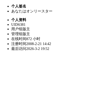
个人签名
あなたはオンリースター
个人资料
UID
6381
用户组
版主
管理组
版主
在线时间
872 小时
注册时间
2008-2-21 14:42
最后访问
2026-3-2 19:52